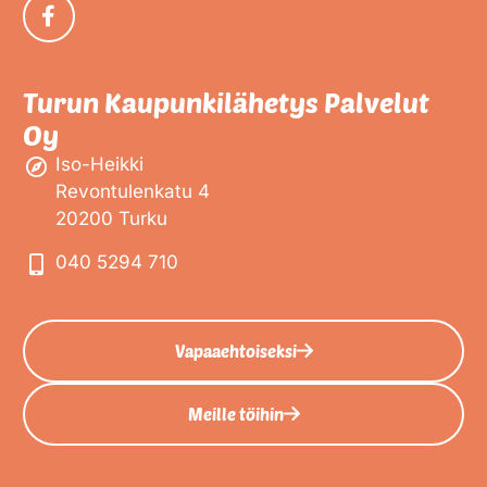
Turun Kaupunkilähetys Palvelut
Oy
Iso-Heikki
Revontulenkatu 4
20200 Turku
040 5294 710
Vapaaehtoiseksi
Meille töihin