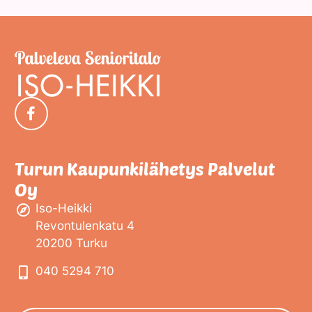
Turun Kaupunkilähetys Palvelut
Oy
Iso-Heikki
Revontulenkatu 4
20200 Turku
040 5294 710