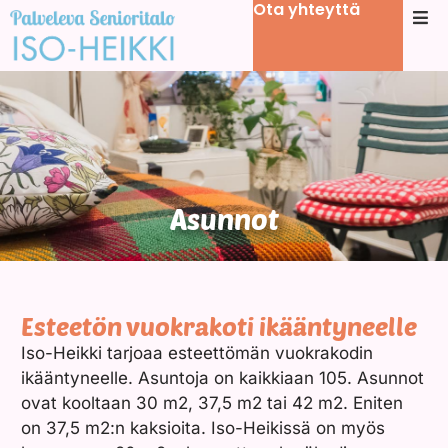
Ota yhteyttä
Asunnot
Esteetön vuokrakoti ikääntyneelle
Iso-Heikki tarjoaa esteettömän vuokrakodin
ikääntyneelle. Asuntoja on kaikkiaan 105. Asunnot
ovat kooltaan 30 m2, 37,5 m2 tai 42 m2. Eniten
on 37,5 m2:n kaksioita. Iso-Heikissä on myös