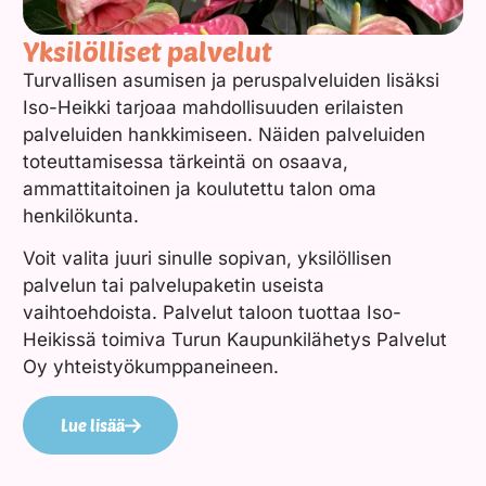
Yksilölliset palvelut
Turvallisen asumisen ja peruspalveluiden lisäksi
Iso-Heikki tarjoaa mahdollisuuden erilaisten
palveluiden hankkimiseen. Näiden palveluiden
toteuttamisessa tärkeintä on osaava,
ammattitaitoinen ja koulutettu talon oma
henkilökunta.
Voit valita juuri sinulle sopivan, yksilöllisen
palvelun tai palvelupaketin useista
vaihtoehdoista. Palvelut taloon tuottaa Iso-
Heikissä toimiva Turun Kaupunkilähetys Palvelut
Oy yhteistyökumppaneineen.
Lue lisää