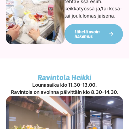
tehtävissä esim.
keikkatyössä ja/tai kesä-
tai joululomasijaisena.
Lähetä avoin
hakemus
Ravintola Heikki
Lounasaika klo 11.30-13.00.
Ravintola on avoinna päivittäin klo 8.30-14.30.