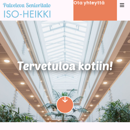
Ota yhteyttä
Tervetuloa kotiin!