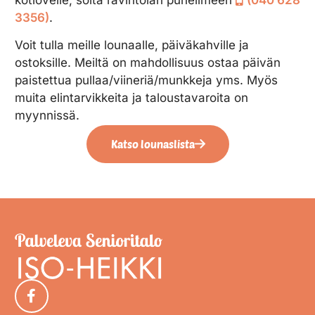
3356)
.
Voit tulla meille lounaalle, päiväkahville ja
ostoksille. Meiltä on mahdollisuus ostaa päivän
paistettua pullaa/viineriä/munkkeja yms. Myös
muita elintarvikkeita ja taloustavaroita on
myynnissä.
Katso lounaslista