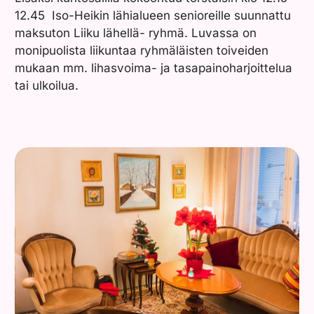
12.45 Iso-Heikin lähialueen senioreille suunnattu
maksuton Liiku lähellä- ryhmä. Luvassa on
monipuolista liikuntaa ryhmäläisten toiveiden
mukaan mm. lihasvoima- ja tasapainoharjoittelua
tai ulkoilua.