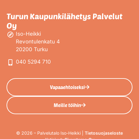
Turun Kaupunkilähetys Palvelut
Oy
Iso-Heikki
Revontulenkatu 4
20200 Turku
040 5294 710
Vapaaehtoiseksi
Meille töihin
©
2026
– Palvelutalo Iso-Heikki |
Tietosuojaseloste