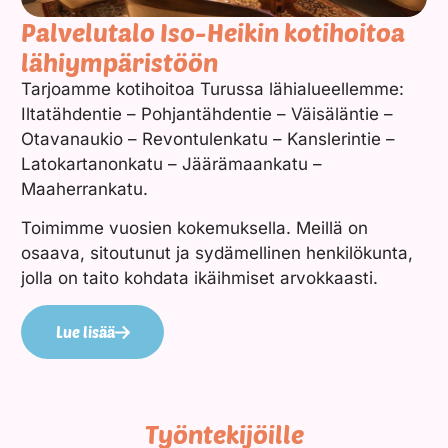
Palvelutalo Iso-Heikin kotihoitoa
lähiympäristöön
Tarjoamme kotihoitoa Turussa lähialueellemme:
Iltatähdentie – Pohjantähdentie – Väisäläntie –
Otavanaukio – Revontulenkatu – Kanslerintie –
Latokartanonkatu – Jäärämaankatu –
Maaherrankatu.
Toimimme vuosien kokemuksella. Meillä on
osaava, sitoutunut ja sydämellinen henkilökunta,
jolla on taito kohdata ikäihmiset arvokkaasti.
Lue lisää
Työntekijöille