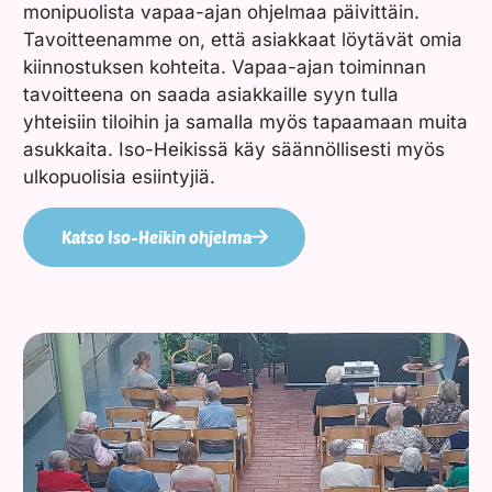
monipuolista vapaa-ajan ohjelmaa päivittäin.
Tavoitteenamme on, että asiakkaat löytävät omia
kiinnostuksen kohteita. Vapaa-ajan toiminnan
tavoitteena on saada asiakkaille syyn tulla
yhteisiin tiloihin ja samalla myös tapaamaan muita
asukkaita. Iso-Heikissä käy säännöllisesti myös
ulkopuolisia esiintyjiä.
Katso Iso-Heikin ohjelma