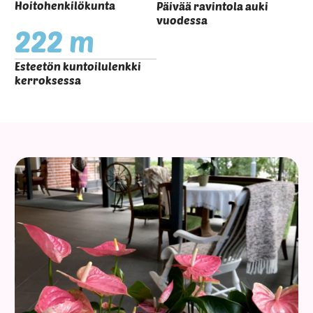
Hoitohenkilökunta
Päivää ravintola auki
vuodessa
222
 m
Esteetön kuntoilulenkki
kerroksessa