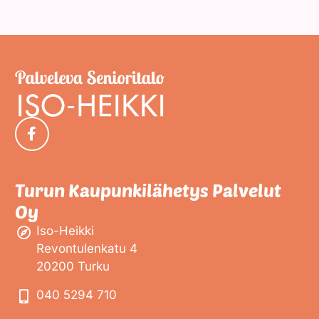
Turun Kaupunkilähetys Palvelut
Oy
Iso-Heikki
Revontulenkatu 4
20200 Turku
040 5294 710