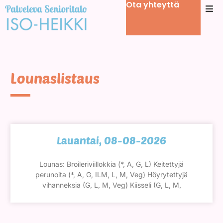
Ota yhteyttä
Lounaslistaus
Lauantai, 08-08-2026
Lounas: Broileriviillokkia (*, A, G, L) Keitettyjä
perunoita (*, A, G, ILM, L, M, Veg) Höyrytettyjä
vihanneksia (G, L, M, Veg) Kiisseli (G, L, M,