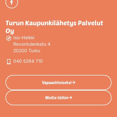
Turun Kaupunkilähetys Palvelut
Oy
Iso-Heikki
Revontulenkatu 4
20200 Turku
040 5294 710
Vapaaehtoiseksi
Meille töihin